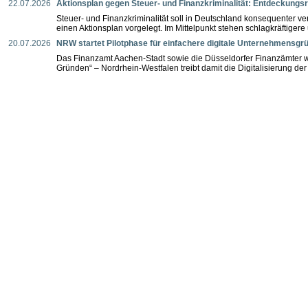
22.07.2026
Aktionsplan gegen Steuer- und Finanzkriminalität: Entdeckung
Steuer- und Finanzkriminalität soll in Deutschland konsequenter 
einen Aktionsplan vorgelegt. Im Mittelpunkt stehen schlagkräftigere
20.07.2026
NRW startet Pilotphase für einfachere digitale Unternehmensg
Das Finanzamt Aachen-Stadt sowie die Düsseldorfer Finanzämter w
Gründen“ – Nordrhein-Westfalen treibt damit die Digitalisierung der